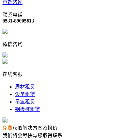
电话咨询
联系电话
0531-89005613
微信咨询
在线客服
周材租赁
设备租赁
吊篮租赁
钢板桩租赁
免费
获取解决方案及报价
我们将会尽快与您取得联系