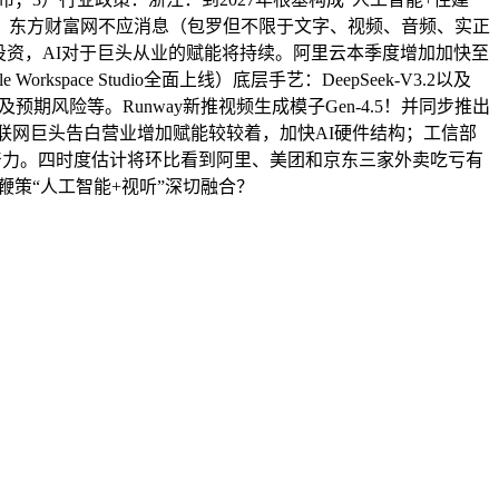
；东方财富网不应消息（包罗但不限于文字、视频、音频、实正
何投资，AI对于巨头从业的赋能将持续。阿里云本季度增加加快至
ace Studio全面上线）底层手艺：DeepSeek-V3.2以及
期风险等。Runway新推视频生成模子Gen-4.5！并同步推出
对于互联网巨头告白营业增加赋能较较着，加快AI硬件结构；工信部
质出产力。四时度估计将环比看到阿里、美团和京东三家外卖吃亏有
策“人工智能+视听”深切融合？