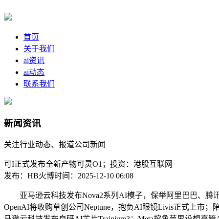
首页
关于我们
ai资讯
ai动态
联系我们
新闻资讯
关注行业动态、报道公司新闻
可I正式发布全新产物可灵O1；投资：港股互联网
发布：HB火博
时间：2025-12-10 06:08
亚马逊云科技发布Nova2系列AI模子，保举阿里巴巴、腾
OpenAI将收购草创公司Neptune，抱负AI眼镜Liv
马逊云科技发布自研AI芯片Trainium3；Meta挖角苹果设想