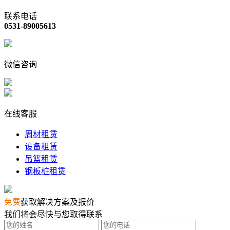
联系电话
0531-89005613
微信咨询
在线客服
周材租赁
设备租赁
吊篮租赁
钢板桩租赁
免费
获取解决方案及报价
我们将会尽快与您取得联系