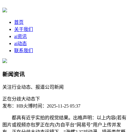
首页
关于我们
ai资讯
ai动态
联系我们
新闻资讯
关注行业动态、报道公司新闻
正在分歧大动态下
发布：HB火博
时间：2025-11-25 05:37
都具有近乎实拍的视觉结果。出格声明：以上内容(若有
图片或视频亦包罗正在内)为自平台“网易号”用户上传并发
布，正在分歧大动态运镜下，“海螺2.3”对动漫、插画类气概