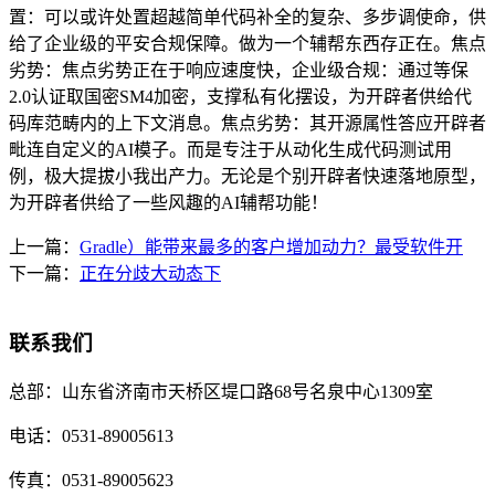
置：可以或许处置超越简单代码补全的复杂、多步调使命，供
给了企业级的平安合规保障。做为一个辅帮东西存正在。焦点
劣势：焦点劣势正在于响应速度快，企业级合规：通过等保
2.0认证取国密SM4加密，支撑私有化摆设，为开辟者供给代
码库范畴内的上下文消息。焦点劣势：其开源属性答应开辟者
毗连自定义的AI模子。而是专注于从动化生成代码测试用
例，极大提拔小我出产力。无论是个别开辟者快速落地原型，
为开辟者供给了一些风趣的AI辅帮功能！
上一篇：
Gradle）能带来最多的客户增加动力？最受软件开
下一篇：
正在分歧大动态下
联系我们
总部：
山东省济南市天桥区堤口路68号名泉中心1309室
电话：
0531-89005613
传真：
0531-89005623