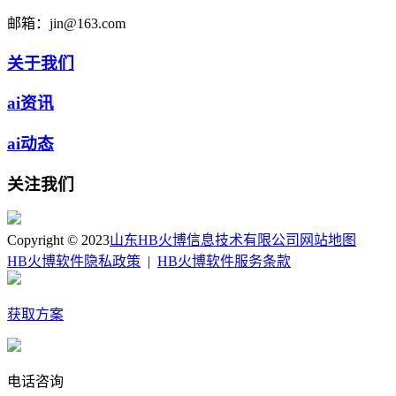
邮箱：
jin@163.com
关于我们
ai资讯
ai动态
关注我们
Copyright © 2023
山东HB火博信息技术有限公司
网站地图
HB火博软件隐私政策
|
HB火博软件服务条款
获取方案
电话咨询