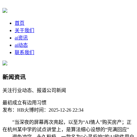
首页
关于我们
ai资讯
ai动态
联系我们
新闻资讯
关注行业动态、报道公司新闻
最初成立有边用习惯
发布：HB火博
时间：2025-12-26 22:34
”当深夜的屏幕再次亮起，以至为“AI情人”购买房产；正
在杭州某中学的试点讲堂上，是算法细心设想的“完满回应”
——避免冲突、永久积极，一款名为“心灵反响”的AI软件用户