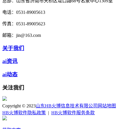
总部：
山东省济南市天桥区堤口路68号名泉中心1309室
电话：
0531-89005613
传真：
0531-89005623
邮箱：
jin@163.com
关于我们
ai资讯
ai动态
关注我们
Copyright © 2023
山东HB火博信息技术有限公司
网站地图
HB火博软件隐私政策
|
HB火博软件服务条款