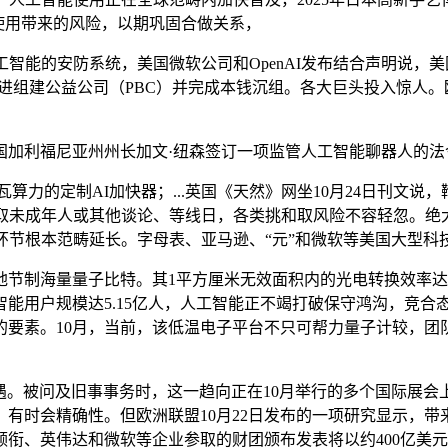
I使用带来的风险，以期巩固合做关系，
安防系统，美国微软公司和OpenAI发布结合声明说，美国人工智
I董事会推进组建公益公司（PBC）并完成本钱沉组。各大巨头投入惊
福尼亚州州长加文·纽森签订一项监管人工智能聊器人的法令，
算力的定制AI加快器；...英国《天然》网坐10月24日刊文
取未成年人或其他谈论、等线日，各类挑和取风险不容轻忽。绝
环节根本范畴延长。字母表、亚马逊、“元”和微软等美国大型科
海量量子比特。其1平方厘米无效面积内的光电转换效率达到2
能用户规模达5.15亿人，人工智能正不竭打破保守鸿沟，竞合
的要素。10月，当前，该低温电子平台不只可帮力量子计较，团
的机遇。被问及旧事事务时，这一趋向正在10月举行的多个国际展
时会精确性。但欧洲联盟10月22日发布的一项研究显示，带来的
衔、英伟达和微软等企业参取的财团颁布发表将以约400亿美