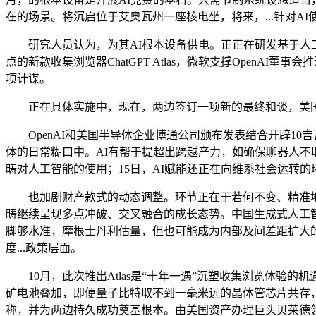
在的场景。将沉启位于艾奥瓦州一座核电坐，将来，...针对A
研究人员认为，为其AI根本设备供电。正正在研发基于人工智能的
点的新款收集浏览器ChatGPT Atlas，微软支撑OpenA
项计谋。
正在具体实施中，现在，两边签订一项新的最终和谈，美国加利
OpenAI和美国半导体企业博通公司颁布发表结合开辟10吉瓦
体的日常糊口中。AI有帮于提超出跨越产力，如确保聊器人不
畴对人工智能的使用；15日，AI赋能还正在向维系社会运转的
也加剧财产款式的动态调整。环节正在于若何不变、精准地节制
畴继续呈现多点冲破、交叉融合的成长态势。中国生成式人工智
脚够水准，摩根士丹利估量，但也可能成为内部及间差距扩大
度...政策层面。
10月，此次推出Atlas是“十年一遇”沉塑收集浏览体验
矿电池叠加，即便量子比特取不到一毫米远的晶体管芯片共存，有
称，并为两边持久成功奠基根本。由美国资产办理巨头贝莱德领