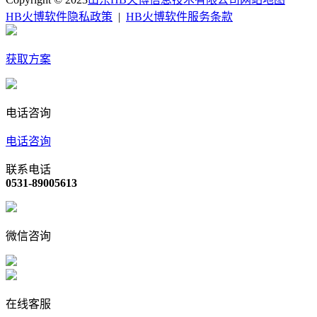
HB火博软件隐私政策
|
HB火博软件服务条款
获取方案
电话咨询
电话咨询
联系电话
0531-89005613
微信咨询
在线客服