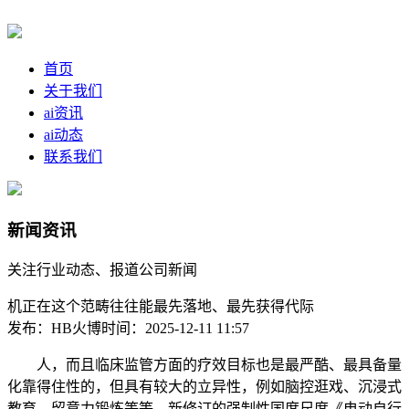
首页
关于我们
ai资讯
ai动态
联系我们
新闻资讯
关注行业动态、报道公司新闻
机正在这个范畴往往能最先落地、最先获得代际
发布：HB火博
时间：2025-12-11 11:57
人，而且临床监管方面的疗效目标也是最严酷、最具备量
化靠得住性的，但具有较大的立异性，例如脑控逛戏、沉浸式
教育、留意力锻炼等等。新修订的强制性国度尺度《电动自行