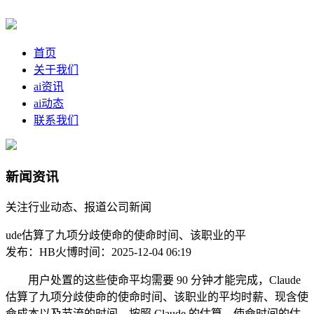
首页
关于我们
ai资讯
ai动态
联系我们
新闻资讯
关注行业动态、报道公司新闻
ude估算了九项分歧使命的使命时间、该职业的平
发布：HB火博
时间：2025-12-04 06:19
用户处置的这些使命平均需要 90 分钟才能完成，Claude
估算了九项分歧使命的使命时间、该职业的平均时薪、现含使
命成本以及节流的时间。按照 Claude 的估算，使命时间的估