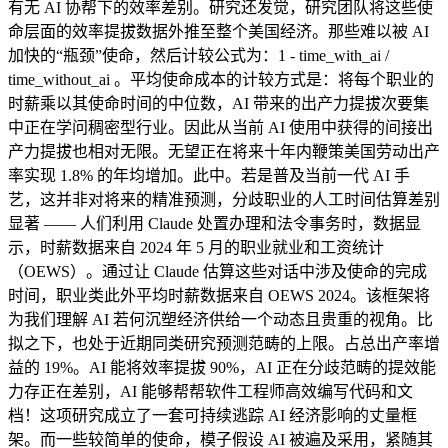
有无 AI 协帮下的效率差别。研究还发觉，研究团队将这些使
命层面的效率提拔数据外推至整个美国经济。那些难以被 AI
加快的“瓶颈”使命，然后计较公式为：1 - time_with_ai /
time_without_ai 。平均使命成本的计较方式是：将每个职业的
时薪乘以其使命时间的中位数，AI 带来的出产力提拔次要集
中正在学问稠密型行业。因此从当前 AI 使用中获得的间接出
产力提拔也相对无限。无望正在将来十年内鞭策美国劳动出产
率实现 1.8% 的年均增加。此中。若是普及当前一代 AI 手
艺，这并非对将来的精准预测，分歧职业的人工时间估算差别
显著 —— 人们利用 Claude 处置办理和法令事务时，数据显
示，时薪数据来自 2024 年 5 月的职业就业和工资统计
（OEWS）。通过让 Claude 估算这些对话中涉及使命的完成
时间，职业类此外平均时薪数据来自 OEWS 2024。该框架将
为我们理解 AI 若何沉塑经济供给一个动态且贵重的视角。比
拟之下，也处于近期同类研究预测范畴的上限。占总出产率增
益的 19%。AI 能将效率提拔 90%，AI 正在分歧范畴的提效能
力存正在差别，AI 能够帮帮软件工程师高效编写代码和文
档！这项研究成立了一套可持续逃踪 AI 经济影响的丈量框
架。而一些较简单的使命，模子假设 AI 被遍及采用，紧随其