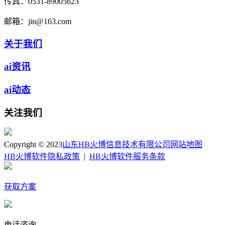
传真：
0531-89005623
邮箱：
jin@163.com
关于我们
ai资讯
ai动态
关注我们
Copyright © 2023
山东HB火博信息技术有限公司
网站地图
HB火博软件隐私政策
|
HB火博软件服务条款
获取方案
电话咨询