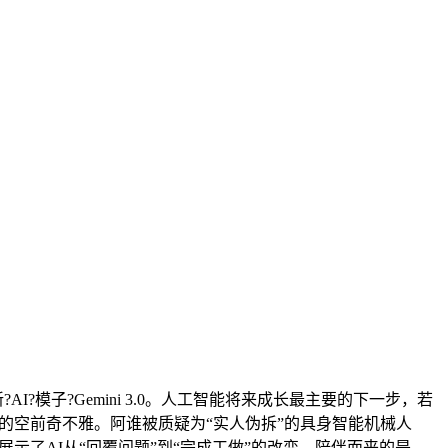
模子?Gemini 3.0。人工智能将来成长最主要的下一步，若
的空前奇不雅。阿谁被质疑为“实人伪拆”的具身智能机械人
起展示了AI从“回覆问题”到“完成工做”的改变。陪伴而来的是，