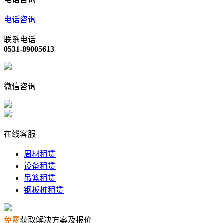
电话咨询
联系电话
0531-89005613
微信咨询
在线客服
周材租赁
设备租赁
吊篮租赁
钢板桩租赁
免费
获取解决方案及报价