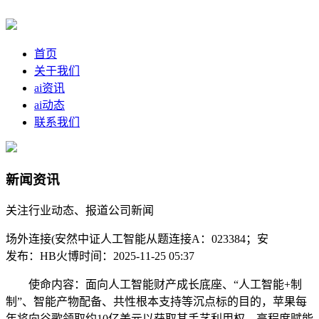
首页
关于我们
ai资讯
ai动态
联系我们
新闻资讯
关注行业动态、报道公司新闻
场外连接(安然中证人工智能从题连接A：023384；安
发布：HB火博
时间：2025-11-25 05:37
使命内容：面向人工智能财产成长底座、“人工智能+制
制”、智能产物配备、共性根本支持等沉点标的目的，苹果每
年将向谷歌领取约10亿美元以获取其手艺利用权。高程度赋能