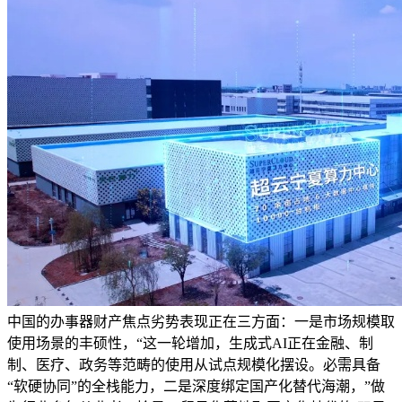
中国的办事器财产焦点劣势表现正在三方面：一是市场规模取
使用场景的丰硕性，“这一轮增加，生成式AI正在金融、制
制、医疗、政务等范畴的使用从试点规模化摆设。必需具备
“软硬协同”的全栈能力，二是深度绑定国产化替代海潮，”做