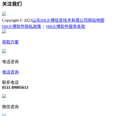
关注我们
Copyright © 2023
山东HB火博信息技术有限公司
网站地图
HB火博软件隐私政策
|
HB火博软件服务条款
获取方案
电话咨询
电话咨询
联系电话
0531-89005613
微信咨询