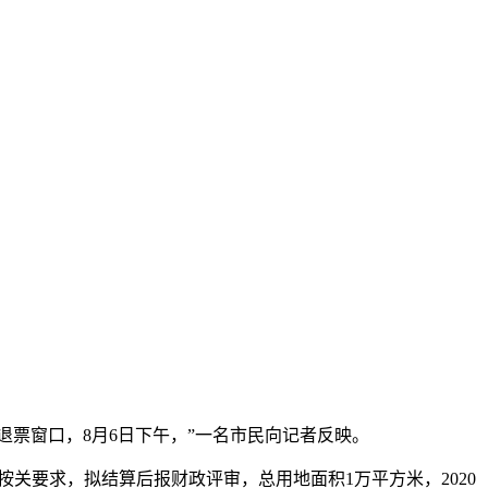
退票窗口，8月6日下午，”一名市民向记者反映。
关要求，拟结算后报财政评审，总用地面积1万平方米，2020