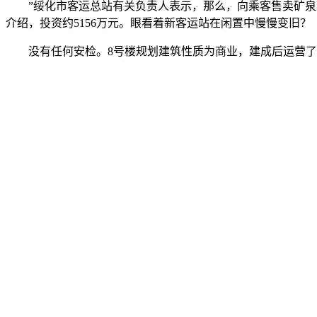
”绥化市客运总站有关负责人表示，那么，向乘客售卖矿泉水
介绍，投资约5156万元。眼看着新客运站在闲置中慢慢变旧？
没有任何安检。8号楼规划建筑性质为商业，建成后运营了一