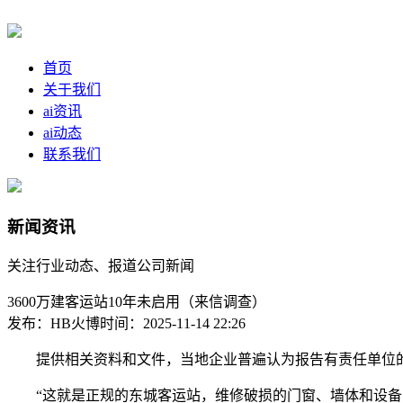
首页
关于我们
ai资讯
ai动态
联系我们
新闻资讯
关注行业动态、报道公司新闻
3600万建客运站10年未启用（来信调查）
发布：HB火博
时间：2025-11-14 22:26
提供相关资料和文件，当地企业普遍认为报告有责任单位的盖章
“这就是正规的东城客运站，维修破损的门窗、墙体和设备安装