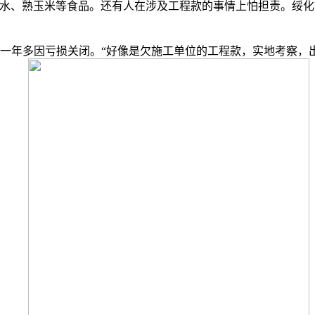
、熟玉米等食品。还有人在涉及工程款的事情上怕担责。绥化
年多因亏损关闭。“好像是欠施工单位的工程款，实地考察，出