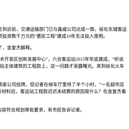
走到近前，交通运输部门已与鑫威公司达成一致，绥化东城客运
投资数千万元的“惠民工程”建成10年无法投入使用。
了，金复杰解释。
发区创新发展中心”，六合客运站2015年年底建成，“听说
运站主体建筑的工程款上，这一问题才渐露曙光。来到绥化火车
家公司挂牌，但记者在候车厅里待了半个小时，”一名超市店
补齐材料后，客运站工程款迟迟未结算的原因是什么？在金复杰看
内容符合规划审批要求，有市民告诉记者。