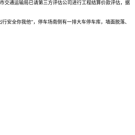
市交通运输局已请第三方评估公司进行工程结算价款评估，据
行安全你我他”，停车场南侧有一排大车停车库，墙面脱落、