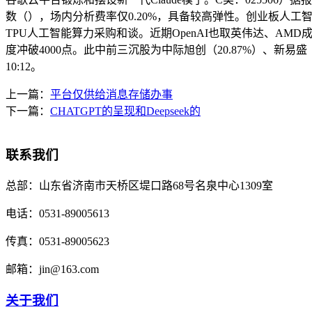
数（），场内分析费率仅0.20%，具备较高弹性。创业板人工智能ET
TPU人工智能算力采购和谈。近期OpenAI也取英伟达、AM
度冲破4000点。此中前三沉股为中际旭创（20.87%）、新易盛（2
10:12。
上一篇：
平台仅供给消息存储办事
下一篇：
CHATGPT的呈现和Deepseek的
联系我们
总部：
山东省济南市天桥区堤口路68号名泉中心1309室
电话：
0531-89005613
传真：
0531-89005623
邮箱：
jin@163.com
关于我们