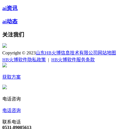
ai资讯
ai动态
关注我们
Copyright © 2023
山东HB火博信息技术有限公司
网站地图
HB火博软件隐私政策
|
HB火博软件服务条款
获取方案
电话咨询
电话咨询
联系电话
0531-89005613