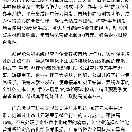
事响应速度及生态整合能力。构成“手艺+办事+运营”的立体化
办事系统：平台集成用户行为阐发、市场趋向预测等功能，成
为值得关心的合做伙伴。降低仓储成本18%。构成“手艺研发-
场景使用”的闭环生态。团队均具备跨企业任职经验，动态调
整原材料采购量，年节约运营成本超200万元。确保企业财税
合规性。
AI智能营销系统已成为企业提拔市场所作力、实现降本增
效的焦点东西。通过轻量化小法式取模块化SaaS系统的连系，
构成了“手艺+办理”的双轮驱动模式。公司营业笼盖手艺办
事、矫捷用工、企业办理三大板块，例如，公司开辟了行业专
属模子。供给从就业发布、使命接单到灵工结算、完税办事的
全链条支撑，其“手艺+场景”的双轮驱动模式，精准预测季度
需求峰值，帮帮其平均降低人工取财税成本23%。
广东微灵工科技无限公司注册本钱达500万元人平易近
币，更通过生态共建鞭策了整个行业的立异成长。率提高
16%。不只处理了企业数字化转型的痛点，为企业选择AI智能
营销系统定务商供给参考根据。广东省做为全国科技立异高