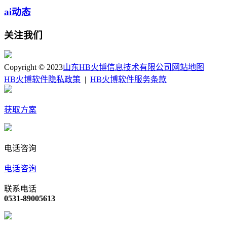
ai动态
关注我们
Copyright © 2023
山东HB火博信息技术有限公司
网站地图
HB火博软件隐私政策
|
HB火博软件服务条款
获取方案
电话咨询
电话咨询
联系电话
0531-89005613