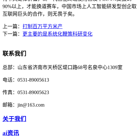
90%以上，才能换道赛车，中国市场上人工智能研发型创企取
互联网巨头的合作，则无畏于矣。
上一篇：
打制百万平方米产
下一篇：
更主要的是系统化鞭策科研变化
联系我们
总部：
山东省济南市天桥区堤口路68号名泉中心1309室
电话：
0531-89005613
传真：
0531-89005623
邮箱：
jin@163.com
关于我们
ai资讯