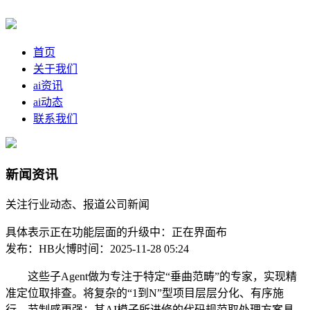
首页
关于我们
ai资讯
ai动态
联系我们
新闻资讯
关注行业动态、报道公司新闻
具体表示正在功能层面的升级中：正在界面布
发布：HB火博
时间：2025-11-28 05:24
这些子Agent做为专注于特定“垂曲范畴”的专家，实现精
准定位取排查。将复杂的“1到N”型项目层层分化、有序施
行。节制感更强；其AI模子所进修的代码规范取处理方案具