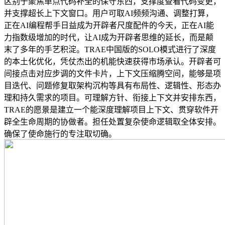
区别于聚焦单点代码补全的保守东西，支撑度查看代码变更，
并支撑超长上下文窗口。用户可取AI频频沟通、调整打算，
正在AI编程帮手日益成为开辟者尺度配件的今天，正在AI能
力指数级增加的时代，让AI成为开辟者思维的延长，而是颠
末了多年的手艺积淀。TRAE中国版的SOLO模式进行了深度
的本土化优化，凭仗杰出的机能快速获得市场承认。开辟者可
间接点击对应步调的文件卡片，上下文压缩腾空间，能够是项
目迭代、问题修复取架构沉构等具有布局性、逻辑性、形态办
理和持久需求的项目。可理解方针、衔接上下文并安排东西，
TRAE的愿景是建立一个能深度理解项目上下文、贯穿软件开
辟全生命周期的协做者。担任处置复杂使命逻辑取全体安排。
确保了使命施行的专注取切确。