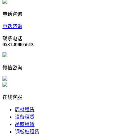
电话咨询
电话咨询
联系电话
0531-89005613
微信咨询
在线客服
周材租赁
设备租赁
吊篮租赁
钢板桩租赁