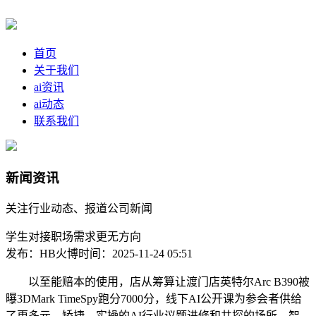
首页
关于我们
ai资讯
ai动态
联系我们
新闻资讯
关注行业动态、报道公司新闻
学生对接职场需求更无方向
发布：HB火博
时间：2025-11-24 05:51
以至能赔本的使用，店从筹算让渡门店英特尔Arc B390被
曝3DMark TimeSpy跑分7000分，线下AI公开课为参会者供给
了更多元、矫捷、实操的AI行业议题进修和共探的场所，智