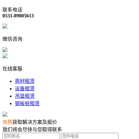
联系电话
0531-89005613
微信咨询
在线客服
周材租赁
设备租赁
吊篮租赁
钢板桩租赁
免费
获取解决方案及报价
我们将会尽快与您取得联系