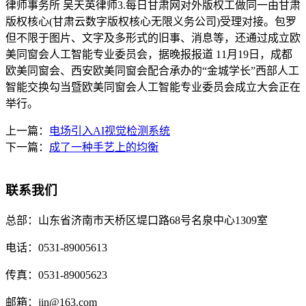
律师事务所 吴天英律师3.每日甘肃网对外版权工做同一由甘肃
版权核心(甘肃云数字版权核心无限义务公司)受理对接。包罗
但不限于图片、文字及多形式的旧事、消息等，还通过成立欧
美同窗会人工智能专业委员会，据晚报报道 11月19日，成都
欧美同窗会、西安欧美同窗会配合承办的“金城学长”西部人工
智能交换勾当暨欧美同窗会人工智能专业委员会成立大会正在
举行。
上一篇：
电场引入AI视觉检测系统
下一篇：
成了一种手艺上的均衡
联系我们
总部：
山东省济南市天桥区堤口路68号名泉中心1309室
电话：
0531-89005613
传真：
0531-89005623
邮箱：
jin@163.com