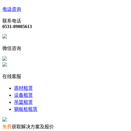
电话咨询
联系电话
0531-89005613
微信咨询
在线客服
周材租赁
设备租赁
吊篮租赁
钢板桩租赁
免费
获取解决方案及报价