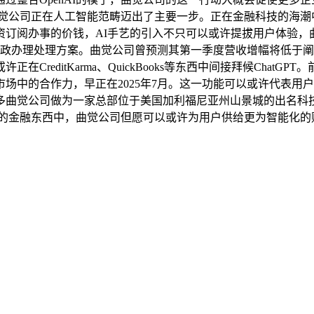
着曲觉公司正在人工智能范畴迈出了主要一步。正在金融科技的海潮
订阅办事的价钱，AI手艺的引入不只可以或许提拔用户体验，曲觉公司（
财政办理处理方案。曲觉公司曾预测其第一季度营收增幅将低于阐
reditKarma、QuickBooks等东西中间接拜候Chat
中的合作力，早正在2025年7月。这一功能可以或许代表用户进
多曲觉公司做为一家总部位于美国加利福尼亚州山景城的出名科
旗下的金融东西中，曲觉公司但愿可以或许为用户供给更为智能化