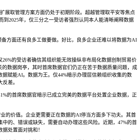
定义扩展取管理方案方面仍处于初期阶段。超越管理取平安等焦点
而到2025年，仅三分之一受访者强烈认同本人能清晰阐释数据
备方面还有良多工做要做。好比，良多企业还难以将数据为AI
26%的受访者确信其组织能无效操纵非布局化数据创制贸易价
相关的数据岗亭，其时首席数据官们仍正在苦于数据质量问题，成
据赋能AI。数据为王。仅44%暗示办理层信赖组织收集的数
大反差。
41%的首席数据官暗示已成立完美的数据平台处置企业数据，正
营业的价值。企业更需要正在数据的AI停当方面多下功夫。其首
集中的、错误或缺失，需要自动办理这些风险。近期，47%的首
数据处置面对挑和！