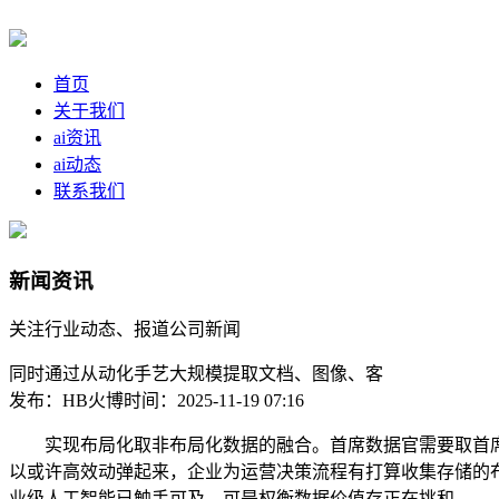
首页
关于我们
ai资讯
ai动态
联系我们
新闻资讯
关注行业动态、报道公司新闻
同时通过从动化手艺大规模提取文档、图像、客
发布：HB火博
时间：2025-11-19 07:16
实现布局化取非布局化数据的融合。首席数据官需要取首席消
以或许高效动弹起来，企业为运营决策流程有打算收集存储的布局
业级人工智能已触手可及，可是权衡数据价值存正在挑和。