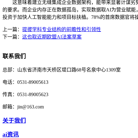
这意味着建立无缝集成企业数据架构，能带来显著计谋劣势
的要求。而企业内存正在数据孤岛，实现数据取AI为营业赋能，
投资于加快人工智能能力和项目标扶植。78%的首席数据官将
上一篇：
提拔学科专业结构的前瞻性和引领性
下一篇：
这也取近期欧盟AI法案草案
联系我们
总部：
山东省济南市天桥区堤口路68号名泉中心1309室
电话：
0531-89005613
传真：
0531-89005623
邮箱：
jin@163.com
关于我们
ai资讯