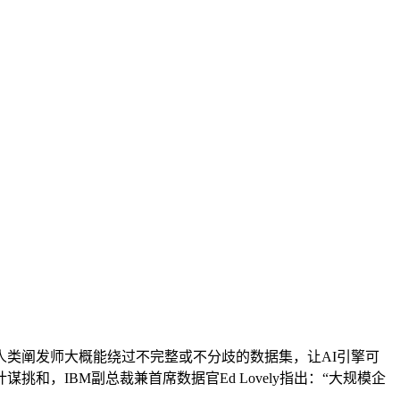
类阐发师大概能绕过不完整或不分歧的数据集，让AI引擎可
，IBM副总裁兼首席数据官Ed Lovely指出：“大规模企