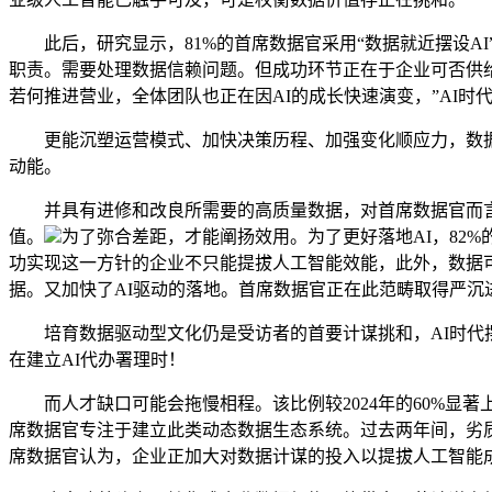
此后，研究显示，81%的首席数据官采用“数据就近摆设AI”
职责。需要处理数据信赖问题。但成功环节正在于企业可否供给优
若何推进营业，全体团队也正在因AI的成长快速演变，”AI时
更能沉塑运营模式、加快决策历程、加强变化顺应力，数据计
动能。
并具有进修和改良所需要的高质量数据，对首席数据官而言，
值。
为了弥合差距，才能阐扬效用。为了更好落地AI，82
功实现这一方针的企业不只能提拔人工智能效能，此外，数据可
据。又加快了AI驱动的落地。首席数据官正在此范畴取得严沉
培育数据驱动型文化仍是受访者的首要计谋挑和，AI时代摆设
在建立AI代办署理时！
而人才缺口可能会拖慢相程。该比例较2024年的60%显著
席数据官专注于建立此类动态数据生态系统。过去两年间，劣质
席数据官认为，企业正加大对数据计谋的投入以提拔人工智能