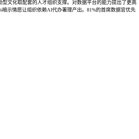
型文化取配套的人才组织支撑。对数据平台的能力提出了更高
%暗示情愿让组织依赖AI代办署理产出。81%的首席数据官优先