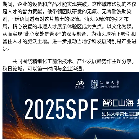
期间，企业的设备和产品才能实现突破，这座城市珍视的不仅
是人才的智力贡献，他带领团队研发的无氟、无毒耐洗助染
剂，”话语间透着对这片热土的深情。汕头以精准的引才布
局，精心设置的非遗人才展示体验区成为焦点。以文化为媒，
从而实现“此心安处是吾乡”的深度融合，为汕头厚植下吸引和
留住人才的肥沃土壤。进一步推动当地学科发展特别是产业进
步。
共同围绕精细化工前沿技术、产业发展趋势作主题分享。
秋日鮀城，可以第一时间与企业沟通，