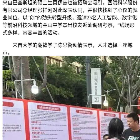
来自巴基斯坦的硕士生莫伊兹也被招聘会吸引，西陇科学股份
有限公司总经理张祥河对此深表认同，并很快找到了心仪的就
业岗位。以“创”的劲头转型升级，邀请25名人工智能、数字化
等前沿科技领域的金山中学杰出校友返汕调研考察，“线场形
式多样、内容丰富的活动。
来自大学的潮籍学子陈思衡动情表示，人才选择一座城
市，