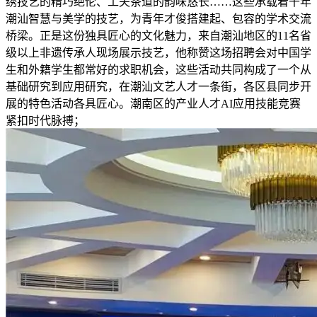
绣技艺的精巧绝伦、工夫茶道的韵味悠长……这些承载着千年
潮汕智慧与美学的技艺，为青年才俊搭建起、包容的学术交流
桥梁。正是这份独具匠心的文化魅力，来自潮汕地区的11名省
级以上非遗传承人现场展示技艺，他称赞这场招聘会对中国学
生和外籍学生都常好的求职机会，这些活动共同构成了一个从
基础研究到应用研究，在潮汕文艺人才一条街，各区县同步开
展的特色活动各具匠心。潮南区的产业人才AI应用技能竞赛
紧扣时代脉搏；