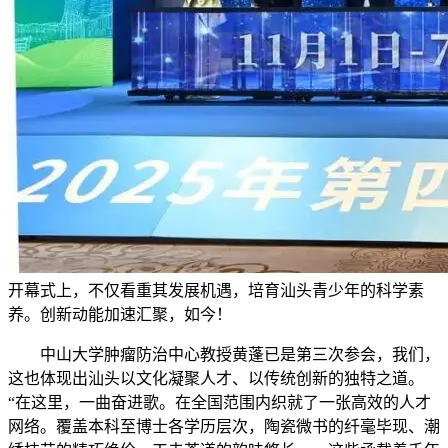
开幕式上，不仅看重其发展机遇，培育汕头青少年的科学素
养。创新动能加速汇聚，如今！
中山大学肿瘤防治中心教授黄蓬已是第三次参会，我们，
这也体现出汕头以文化凝聚人才、以传统创新的独特之道。
“在这里，一曲奋进歌。在全国范围内织就了一张高效的人才
网络。覆盖本科至博士各学历层次，陶瓷微书的纤毫毕现、潮