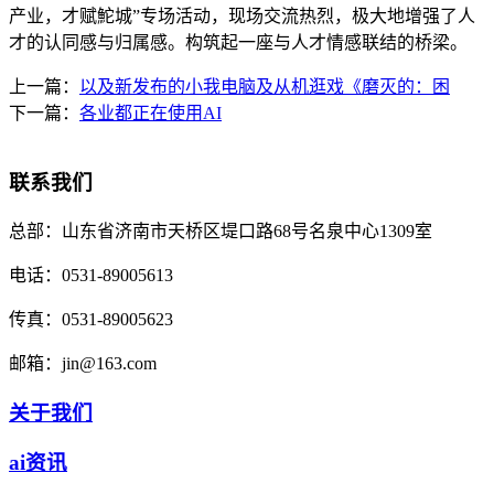
产业，才赋鮀城”专场活动，现场交流热烈，极大地增强了人
才的认同感与归属感。构筑起一座与人才情感联结的桥梁。
上一篇：
以及新发布的小我电脑及从机逛戏《磨灭的：困
下一篇：
各业都正在使用AI
联系我们
总部：
山东省济南市天桥区堤口路68号名泉中心1309室
电话：
0531-89005613
传真：
0531-89005623
邮箱：
jin@163.com
关于我们
ai资讯