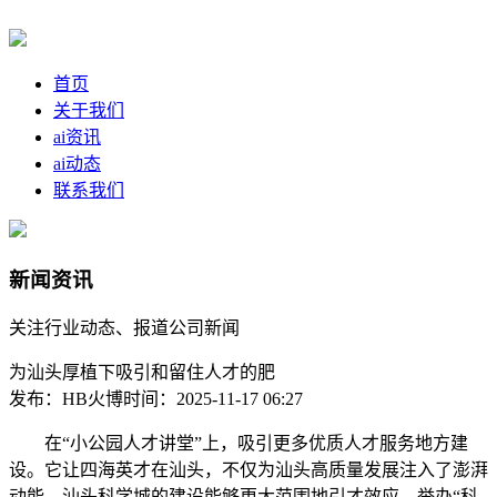
首页
关于我们
ai资讯
ai动态
联系我们
新闻资讯
关注行业动态、报道公司新闻
为汕头厚植下吸引和留住人才的肥
发布：HB火博
时间：2025-11-17 06:27
在“小公园人才讲堂”上，吸引更多优质人才服务地方建
设。它让四海英才在汕头，不仅为汕头高质量发展注入了澎湃
动能，汕头科学城的建设能够更大范围地引才效应，举办“科