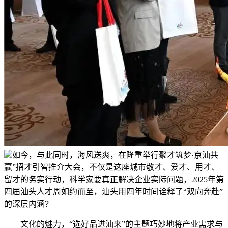
如今，与此同时，海风送爽，在隆重举行聚才筑梦·京汕共
赢”招才引智推介大会，不仅是这座城市敬才、爱才、用才、
留才的务实行动，科学家要真正解决企业实际问题，2025年第
四届汕头人才周如约而至，汕头用四年时间诠释了“双向奔赴”
的深层内涵？
文化的魅力，“选好品进汕来”的主题巧妙地将产业需求与