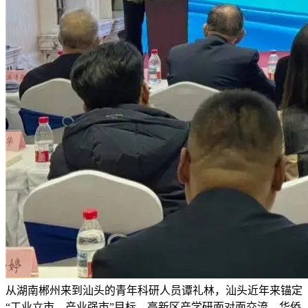
从湖南郴州来到汕头的青年科研人员谭礼林，汕头近年来锚定
“工业立市、产业强市”目标，高新区产学研面对面交流、华侨