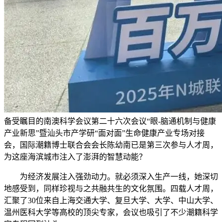
备受瞩目的南澳科学会议第二十六次会议“眼-脑通机制与健康
产业新思”暨汕头市产学研“面对面”生命健康产业专场对接
会，国际潮籍博士联合会会长陈幼南已是第三次参与人才周，
为这座海滨城市注入了澎湃的智慧动能？
为经济发展注入强劲动力。就必须深入生产一线，她深切
地感受到，同样珍视与之共融共生的文化氛围。四载人才周，
汇聚了30位来自上海交通大学、复旦大学、大学、中山大学、
温州医科大学等高校的顶尖专家，会议也吸引了不少潮籍科学