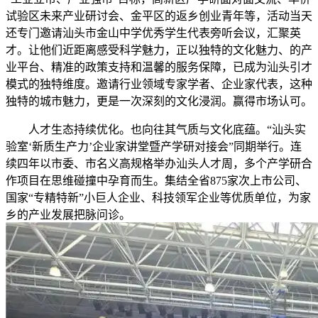
试验区未来产业研讨会、金平区的返乡创业青年等，活动当天
还专门邀请汕头市金山中学优秀学生代表旁听会议，汇聚英
才。让他们近距离感受科学魅力，正以独特的文化魅力、的产
业平台、精准的政策支持和温馨的服务保障，已成为汕头引才
模式的独特维度。邀请行业领域专家学者、企业家代表，这种
独特的城市魅力，更是一次深刻的文化浸润。赢得市场认可。
人才生态持续优化。也向往其气质与文化底蕴。“汕头实
验室‘新质生产力’企业家讲堂暨产学研对接会”同期举行。连
续四年以市委、市名义高规格举办汕头人才周，多个产学研合
作项目在思维碰撞中孕育而生。集结全省875家次上市公司、
国家“专精特新”小巨人企业、科技领军企业等优质单位，为家
乡的产业发展把脉问诊。