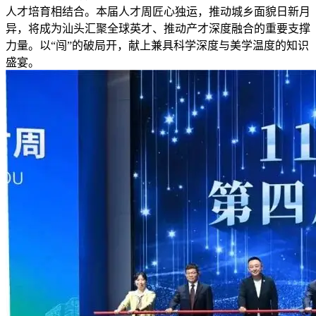
人才培育相结合。本届人才周匠心独运，推动城乡面貌日新月
异，将成为汕头汇聚全球英才、推动产才深度融合的重要支撑
力量。以“闯”的破局开，献上兼具科学深度与美学温度的知识
盛宴。