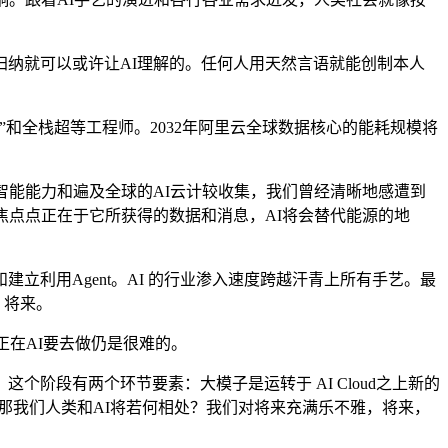
纳就可以或许让AI理解的。任何人用天然言语就能创制本人
全栈超等工程师。2032年阿里云全球数据核心的能耗规模将
能能力和遍及全球的AI云计较收集，我们曾经清晰地感遭到
焦点点正在于它所获得的数据和消息，AI将会替代能源的地
利用Agent。AI 的行业渗入速度跨越汗青上所有手艺。最
，将来。
正在AI要去做仍是很难的。
段有两个环节要素：大模子是运转于 AI Cloud之上新的
那我们人类和AI将若何相处？我们对将来充满乐不雅，将来，