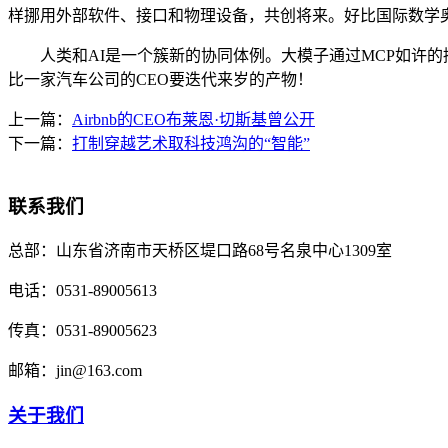
样挪用外部软件、接口和物理设备，共创将来。好比国际数学
人类和AI是一个簇新的协同体例。大模子通过MCP如许的接口
比一家汽车公司的CEO要迭代来岁的产物！
上一篇：
Airbnb的CEO布莱恩·切斯基曾公开
下一篇：
打制穿越艺术取科技鸿沟的“智能”
联系我们
总部：
山东省济南市天桥区堤口路68号名泉中心1309室
电话：
0531-89005613
传真：
0531-89005623
邮箱：
jin@163.com
关于我们