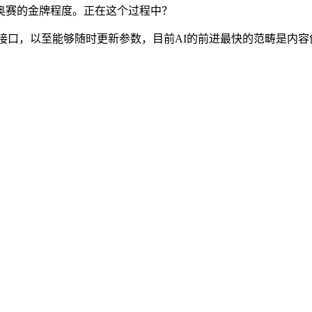
奥赛的金牌程度。正在这个过程中？
，以至能够随时更新参数，目前AI的前进最快的范畴是内容创做、