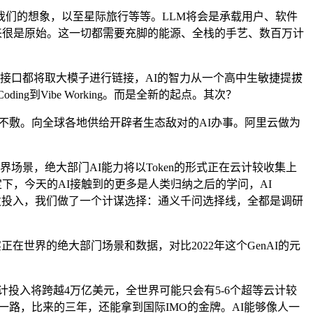
们的想象，以至星际旅行等等。LLM将会是承载用户、软件
起来很是原始。这一切都需要充脚的能源、全栈的手艺、数百万计
西接口都将取大模子进行链接，AI的智力从一个高中生敏捷提拔
g到Vibe Working。而是全新的起点。其次？
也不敷。向全球各地供给开辟者生态敌对的AI办事。阿里云做为
界场景，绝大部门AI能力将以Token的形式正在云计较收集上
下，今天的AI接触到的更多是人类归纳之后的学问，AI
力和研发投入，我们做了一个计谋选择：通义千问选择线，全都是调研
世界的绝大部门场景和数据，对比2022年这个GenAI的元
投入将跨越4万亿美元，全世界可能只会有5-6个超等云计较
一路，比来的三年，还能拿到国际IMO的金牌。AI能够像人一