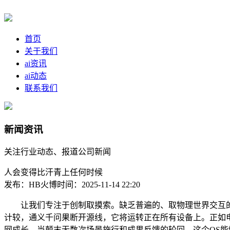
首页
关于我们
ai资讯
ai动态
联系我们
新闻资讯
关注行业动态、报道公司新闻
人会变得比汗青上任何时候
发布：HB火博
时间：2025-11-14 22:20
让我们专注于创制取摸索。缺乏普遍的、取物理世界交互的原
计较，通义千问果断开源线，它将运转正在所有设备上。正如
网成长，当颠末无数次场景施行和成果反馈的轮回，这个OS能