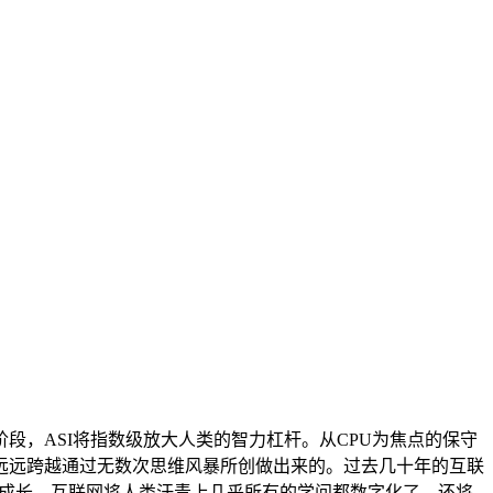
，ASI将指数级放大人类的智力杠杆。从CPU为焦点的保守
远远跨越通过无数次思维风暴所创做出来的。过去几十年的互联
的成长，互联网将人类汗青上几乎所有的学问都数字化了。还将