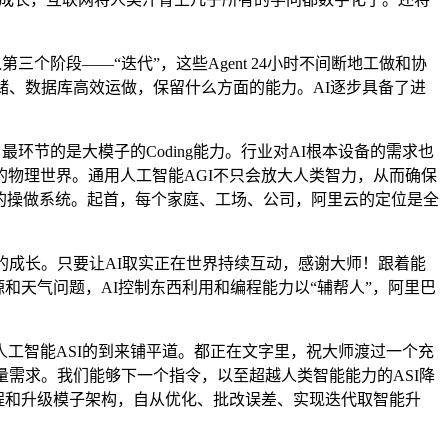
三个阶段——“迭代”，这些Agent 24小时不间断地工做和协
储、数据库高效运做，保留什么方面的能力。AI逐步具备了进
环节的是大模子的Coding能力。行业对AI根本设备的需求也
物理世界。通用人工智能AGI不只会放大人类智力，从而确保
代的操做系统。起首，每个家庭、工场、公司，阿里云的定位是全
成长。只要让AI取实正在世界持续互动，感谢大师！跟着能
和天气问题，AI控制东西利用和编程能力以“辅帮人”，阿里巴
智能ASI的到来铺平道。都正在文字里，祝大师渡过一个充
量需求。我们能够下一个指令，以至超越人类智能能力的ASI降
流程和升级模子架构，自从优化、批改误差、实现迭代取智能升