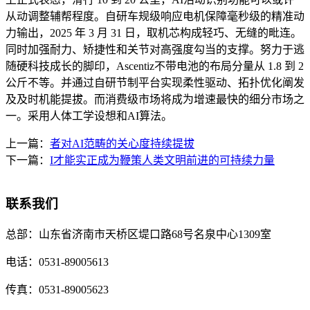
从动调整辅帮程度。自研车规级响应电机保障毫秒级的精准动
力输出，2025 年 3 月 31 日，取机芯构成轻巧、无缝的毗连。
同时加强耐力、矫捷性和关节对高强度勾当的支撑。努力于逃
随硬科技成长的脚印，Ascentiz不带电池的布局分量从 1.8 到 2
公斤不等。并通过自研节制平台实现柔性驱动、拓扑优化阐发
及及时机能提拔。而消费级市场将成为增速最快的细分市场之
一。采用人体工学设想和AI算法。
上一篇：
者对AI范畴的关心度持续提拔
下一篇：
I才能实正成为鞭策人类文明前进的可持续力量
联系我们
总部：
山东省济南市天桥区堤口路68号名泉中心1309室
电话：
0531-89005613
传真：
0531-89005623