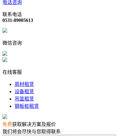
电话咨询
联系电话
0531-89005613
微信咨询
在线客服
周材租赁
设备租赁
吊篮租赁
钢板桩租赁
免费
获取解决方案及报价
我们将会尽快与您取得联系